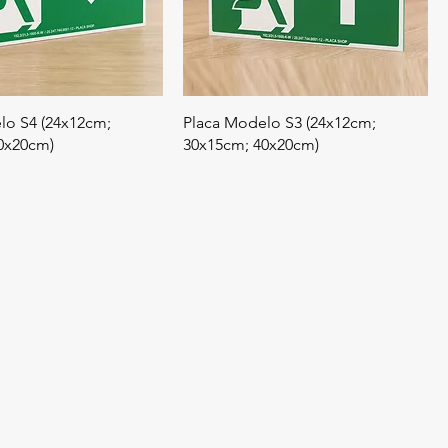
lo S4 (24x12cm;
Placa Modelo S3 (24x12cm;
0x20cm)
30x15cm; 40x20cm)