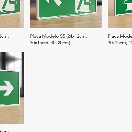
2cm;
Placa Modelo S5 (24x12cm;
Placa Mode
30x15cm; 40x20cm)
30x15cm; 4
2cm;