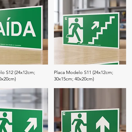
lo S12 (24x12cm;
Placa Modelo S11 (24x12cm;
0x20cm)
30x15cm; 40x20cm)