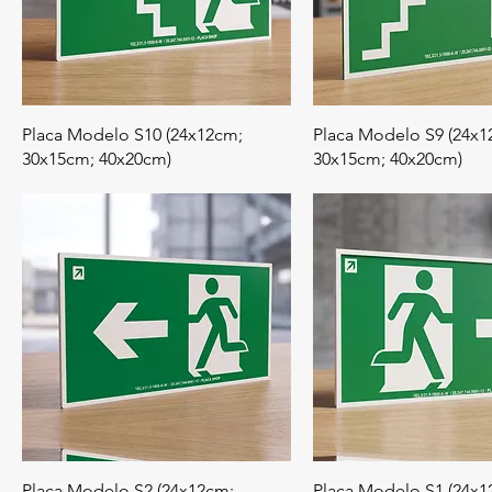
Placa Modelo S10 (24x12cm;
Placa Modelo S9 (24x1
30x15cm; 40x20cm)
30x15cm; 40x20cm)
Placa Modelo S2 (24x12cm;
Placa Modelo S1 (24x1