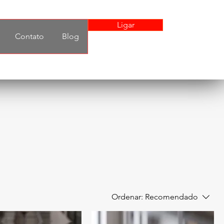
Ligar
Contato
Blog
Ordenar:
Recomendado