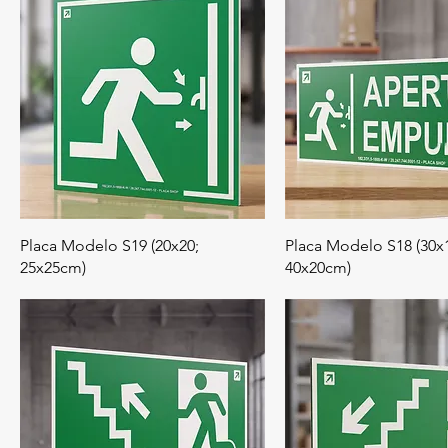
Placa Modelo S19 (20x20;
Placa Modelo S18 (30x
25x25cm)
40x20cm)