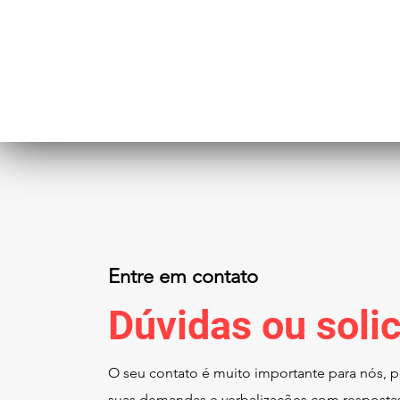
Entre em contato
Dúvidas ou soli
O seu contato é muito importante para nós, po
suas demandas e verbalizações com respostas 