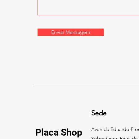
Enviar Mensagem
Sede
Avenida Eduardo Froe
Placa
Shop
Sobradinho, Feira de