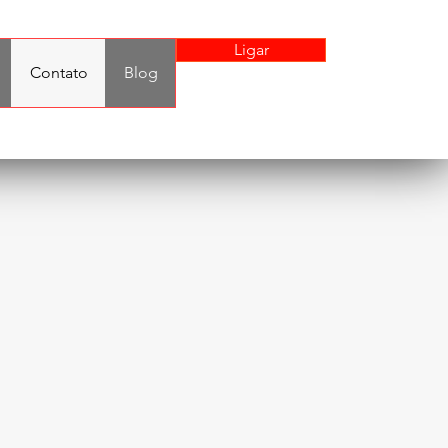
Ligar
Contato
Blog