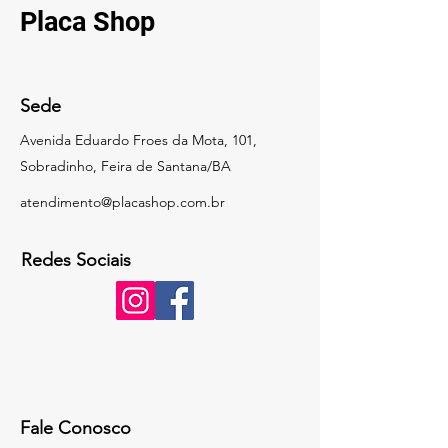
Placa
Shop
Produzimos em todos os tamanhos 
e padrões normativos conforme 
sua necessidade!
Sede
Avenida Eduardo Froes da Mota, 101,
Sobradinho, Feira de Santana/BA
atendimento@placashop.com.br
Redes Sociais
Fale Conosco