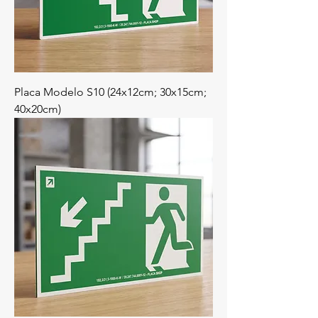
Placa Modelo S10 (24x12cm; 30x15cm;
40x20cm)