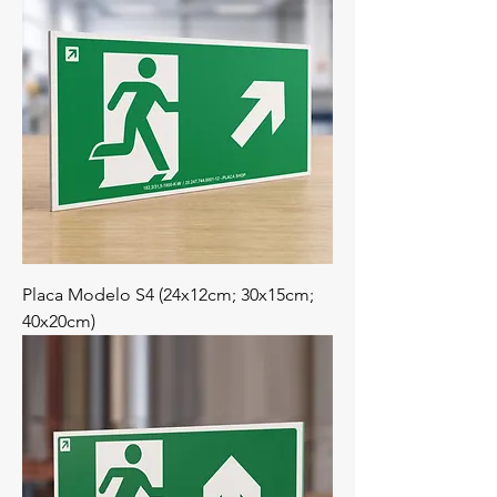
Placa Modelo S4 (24x12cm; 30x15cm;
40x20cm)