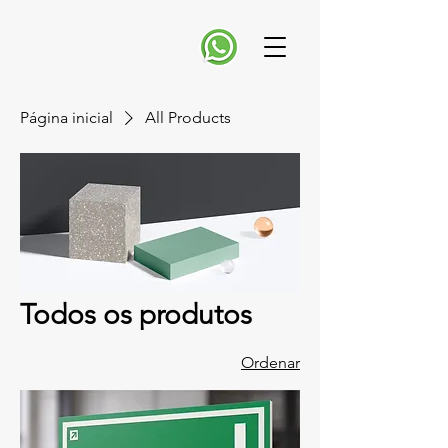
Página inicial
All Products
Todos os produtos
Ordenar