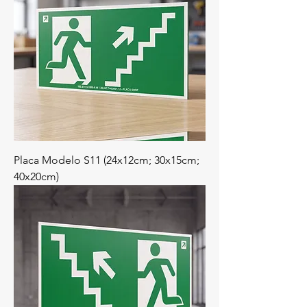
Placa Modelo S11 (24x12cm; 30x15cm;
40x20cm)