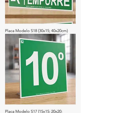
Placa Modelo S18 (30x15; 40x20cm)
Placa Modelo S17 (15x15; 20x20;