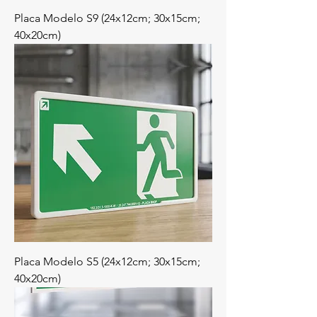
Placa Modelo S9 (24x12cm; 30x15cm;
40x20cm)
Placa Modelo S5 (24x12cm; 30x15cm;
40x20cm)